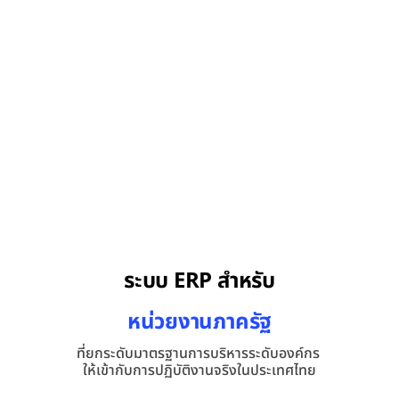
ติดตามข่าวสารและรับสิทธิพิเศษจากเรา
ระบบ ERP สำหรับ
ประเภทองค์กรของท่าน
เลือก
หน่วยงานภาครัฐ
อีเมล
ที่ยกระดับมาตรฐานการบริหารระดับองค์กร 
มหาวิทยาลัย
ให้เข้ากับการปฏิบัติงานจริงในประเทศไทย
ติดตาม