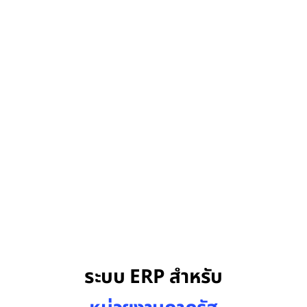
ติดตามข่าวสารและรับสิทธิพิเศษจากเรา
เภทองค์กรของท่าน
ระบบ ERP สำหรับ
ลือก
มล