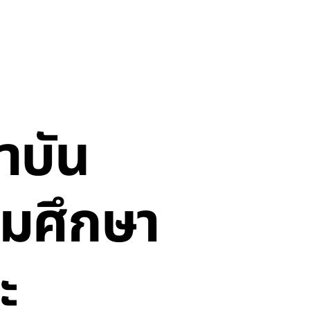
าบัน
ดมศึกษา
ะ