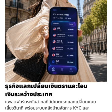
ธุรกิจแลกเปลี่ยนเงินตราและโอน
เงินระหว่างประเทศ
แพลตฟอร์มระดับสากลที่อัปเดตเรทแลกเปลี่ยนแบบ
เสี้ยววินาที พร้อมระบบหลังบ้านจัดการ KYC และ