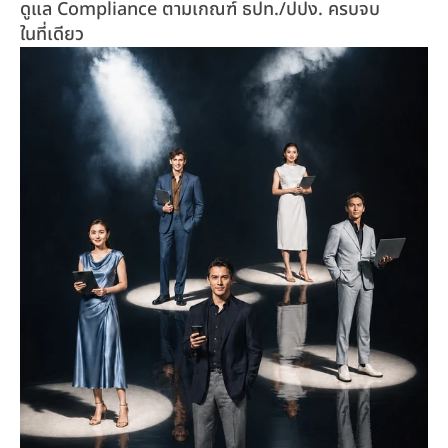
ดูแล Compliance ตามเกณฑ์ ธปท./ปปง. ครบจบ
ในที่เดียว